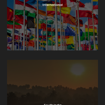
International
North India Tours