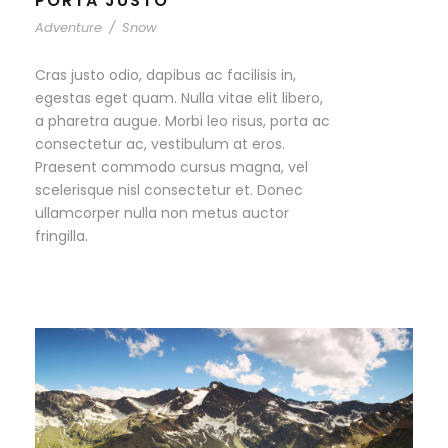
PORTA JUSTO
Adventure
/
Snow
Cras justo odio, dapibus ac facilisis in,
egestas eget quam. Nulla vitae elit libero,
a pharetra augue. Morbi leo risus, porta ac
consectetur ac, vestibulum at eros.
Praesent commodo cursus magna, vel
scelerisque nisl consectetur et. Donec
ullamcorper nulla non metus auctor
fringilla.