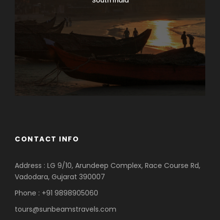
South India
CONTACT INFO
Address : LG 9/10, Arundeep Complex, Race Course Rd,
Vadodara, Gujarat 390007
Phone : +91 9898905060
tours@sunbeamstravels.com